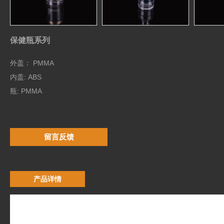
保健瓶系列
外盖： PMMA
内盖: ABS
瓶: PMMA
留言反馈
产品详情