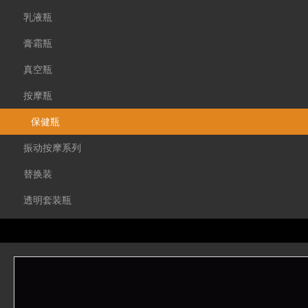
乳液瓶
膏霜瓶
真空瓶
按摩瓶
保健瓶
振动按摩系列
替换装
透明套装瓶