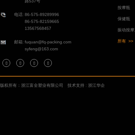
路537号
按摩瓶
电话:
86-575-89289996
保健瓶
86-575-82159665
13567568457
振动按摩
所有 >>
邮箱:
fuquan@fq-packing.com
syfeng@163.com
版权所有：浙江富全塑业有限公司
技术支持 : 浙江华企