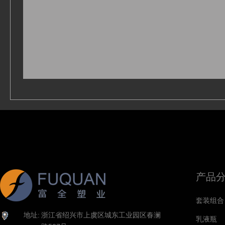
产品
套装组合
地址:
浙江省绍兴市上虞区城东工业园区春澜
乳液瓶