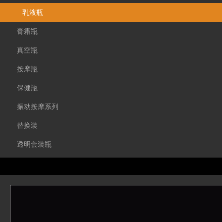
乳液瓶
膏霜瓶
真空瓶
按摩瓶
保健瓶
振动按摩系列
替换装
透明套装瓶