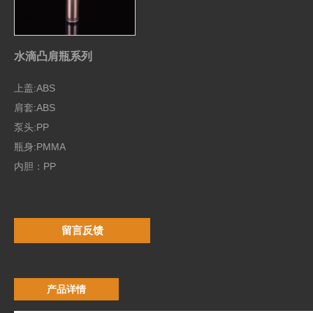
水滴凸肩瓶系列
上盖:ABS
肩套:ABS
泵头:PP
瓶身:PMMA
内胆：PP
留言反馈
产品详情