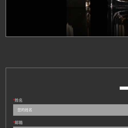
*
姓名
*
邮箱