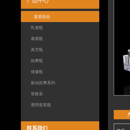
产品中心
套装组合
乳液瓶
膏霜瓶
真空瓶
按摩瓶
保健瓶
振动按摩系列
替换装
透明套装瓶
联系我们