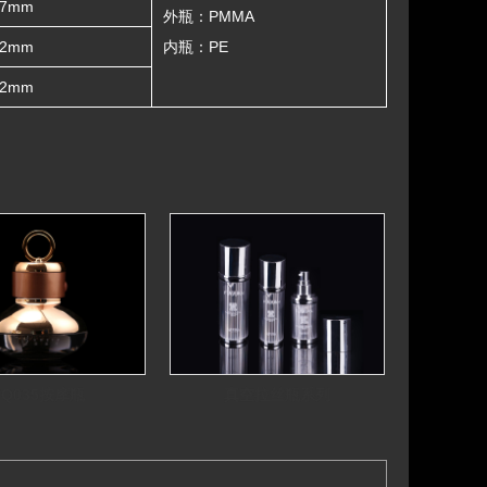
37mm
外瓶：PMMA
42mm
内瓶：PE
42mm
FQ035按摩瓶
真空拉丝瓶系列