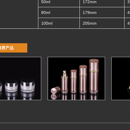
50ml
172mm
80ml
179mm
100ml
205mm
推荐产品
圆形环圈瓶系列
金钻瓶系列