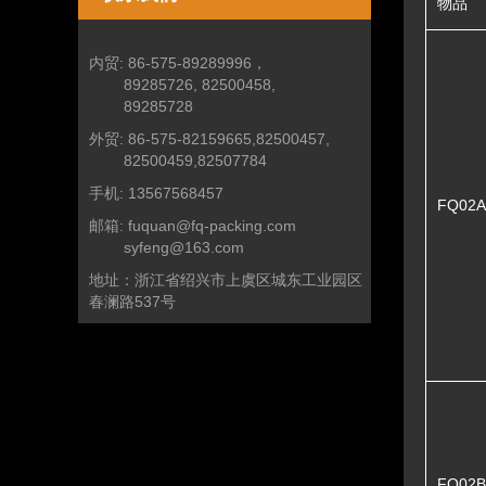
物品
内贸:
86-575-89289996，
89285726, 82500458,
89285728
外贸:
86-575-82159665,82500457,
82500459,82507784
手机:
13567568457
FQ02A
邮箱:
fuquan@fq-packing.com
syfeng@163.com
地址：
浙江省绍兴市上虞区城东工业园区
春澜路537号
FQ02B