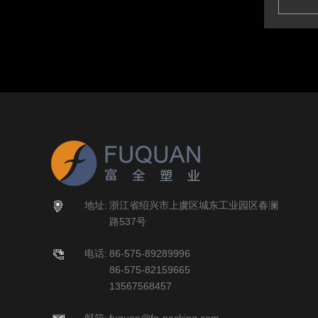
地址:
浙江省绍兴市上虞区城东工业园区春澜
路537号
电话:
86-575-89289996
86-575-82159665
13567568457