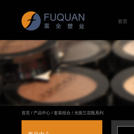
首页
首页
/
产品中心
/
套装组合
/
光面兰花瓶系列