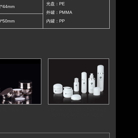
光盘：PE
2*44mm
外罐：PMMA
0*50mm
内罐：PP
直圆凸肩系列
DS-06-A,B PETG CAPSULE
BOTTLE ARC CAP SERIES