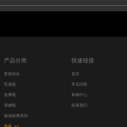
产品分类
快速链接
套装组合
首页
乳液瓶
常见问答
按摩瓶
新闻中心
保健瓶
联系我们
振动按摩系列
所有 >>