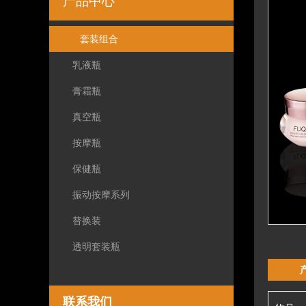
产品中心
套装组合
乳液瓶
膏霜瓶
真空瓶
按摩瓶
保健瓶
振动按摩系列
替换装
透明套装瓶
联系我们