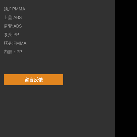
顶片PMMA
上盖:ABS
肩套:ABS
泵头:PP
瓶身:PMMA
内胆：PP
留言反馈