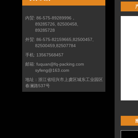
内贸:
86-575-89289996，
89285726, 82500458,
89285728
外贸:
86-575-82159665,82500457,
82500459,82507784
手机:
13567568457
邮箱:
fuquan@fq-packing.com
syfeng@163.com
地址：
浙江省绍兴市上虞区城东工业园区
春澜路537号