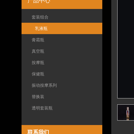
产品中心
套装组合
乳液瓶
膏霜瓶
真空瓶
按摩瓶
保健瓶
振动按摩系列
替换装
透明套装瓶
联系我们