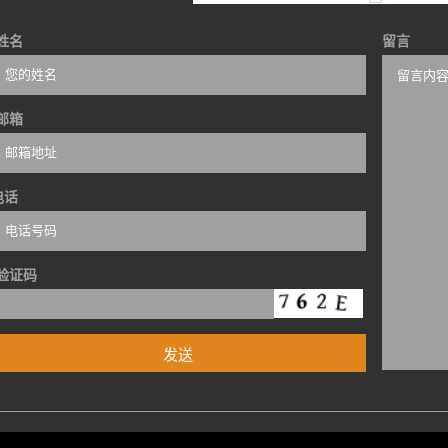
姓名
留言
邮箱
电话
验证码