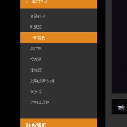
产品中心
套装组合
乳液瓶
膏霜瓶
真空瓶
按摩瓶
保健瓶
振动按摩系列
替换装
透明套装瓶
联系我们