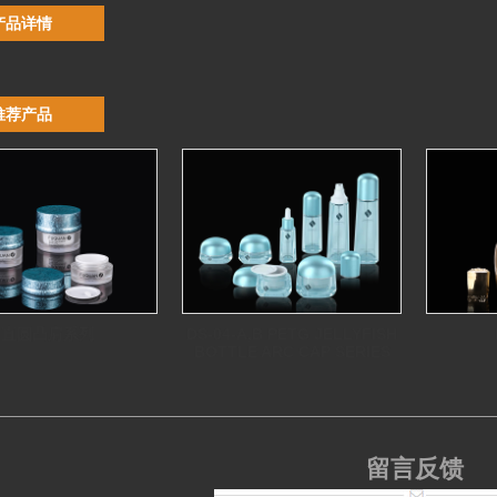
产品详情
推荐产品
直圆凸肩系列
DS-04-A,B PETG JELLYFISH
BOTTLE ARC CAP SERIES
留言反馈