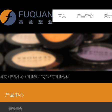
首页
产品中心
关于
首页
/
产品中心
/
替换装
/
FQ046可替换包材
产品中心
套装组合