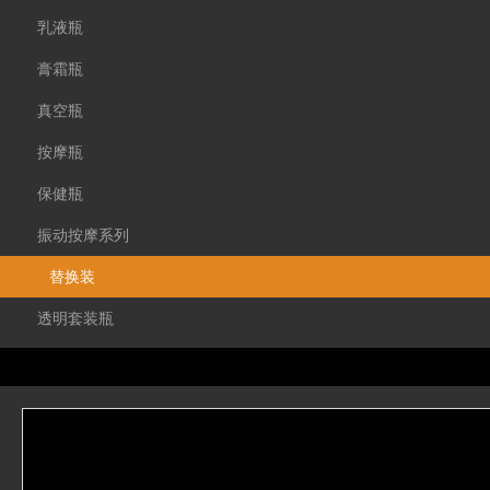
乳液瓶
膏霜瓶
真空瓶
按摩瓶
保健瓶
振动按摩系列
替换装
透明套装瓶