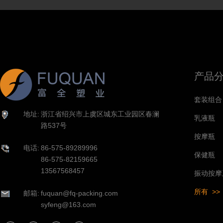
产品
套装组合
地址:
浙江省绍兴市上虞区城东工业园区春澜
乳液瓶
路537号
按摩瓶
电话:
86-575-89289996
保健瓶
86-575-82159665
13567568457
振动按摩
所有 >>
邮箱:
fuquan@fq-packing.com
syfeng@163.com