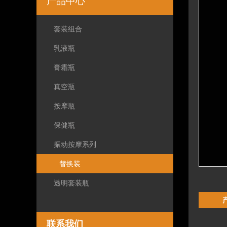
产品中心
套装组合
乳液瓶
膏霜瓶
真空瓶
按摩瓶
保健瓶
振动按摩系列
替换装
透明套装瓶
联系我们