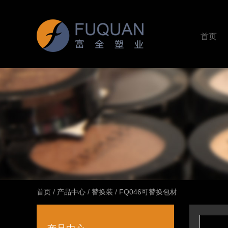
首页
首页
/
产品中心
/
替换装
/
FQ046可替换包材