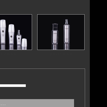
火炬瓶系列
圆角四方瓶系列