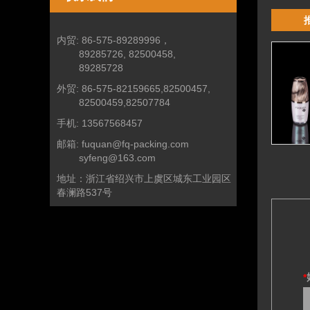
内贸:
86-575-89289996，
89285726, 82500458,
89285728
外贸:
86-575-82159665,82500457,
82500459,82507784
手机:
13567568457
邮箱:
fuquan@fq-packing.com
syfeng@163.com
地址：
浙江省绍兴市上虞区城东工业园区
春澜路537号
*