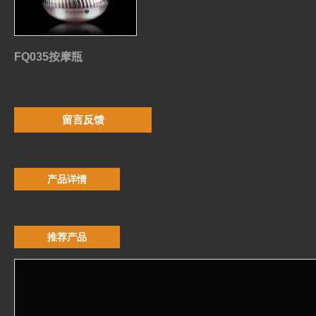
FQ035按摩瓶
留言反馈
产品详情
推荐产品