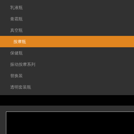
乳液瓶
膏霜瓶
真空瓶
按摩瓶
保健瓶
振动按摩系列
替换装
透明套装瓶