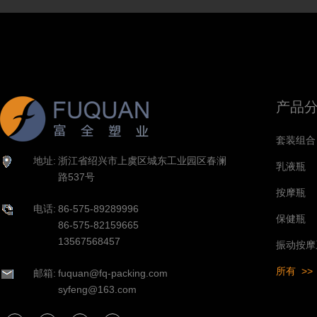
产品
套装组合
地址:
浙江省绍兴市上虞区城东工业园区春澜
乳液瓶
路537号
按摩瓶
电话:
86-575-89289996
保健瓶
86-575-82159665
13567568457
振动按摩
所有 >>
邮箱:
fuquan@fq-packing.com
syfeng@163.com