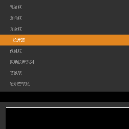
乳液瓶
膏霜瓶
真空瓶
按摩瓶
保健瓶
振动按摩系列
替换装
透明套装瓶