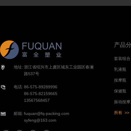
产品
套装组合
地址:
浙江省绍兴市上虞区城东工业园区春澜
乳液瓶
路537号
按摩瓶
电话:
86-575-89289996
保健瓶
86-575-82159665
13567568457
振动按摩
所有 >>
邮箱:
fuquan@fq-packing.com
syfeng@163.com