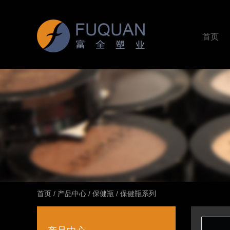
首页
首页
/
产品中心
/
保健瓶
/
保健瓶系列