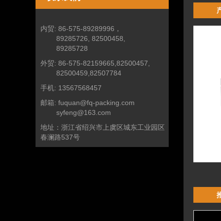
内贸:
86-575-89289996，
89285726, 82500458,
89285728
外贸:
86-575-82159665,82500457,
82500459,82507784
手机:
13567568457
邮箱:
fuquan@fq-packing.com
syfeng@163.com
地址：
浙江省绍兴市上虞区城东工业园区
春澜路537号