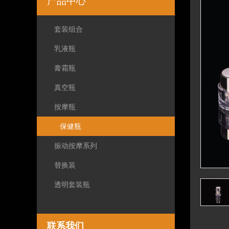
产品中心
套装组合
乳液瓶
膏霜瓶
真空瓶
按摩瓶
保健瓶
振动按摩系列
替换装
透明套装瓶
联系我们